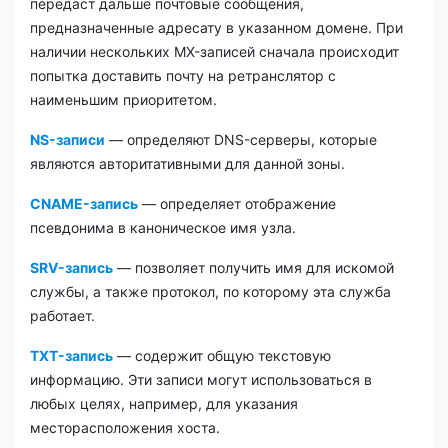
передаст дальше почтовые сообщения,
предназначенные адресату в указанном домене. При
наличии нескольких MX-записей сначала происходит
попытка доставить почту на ретранслятор с
наименьшим приоритетом.
NS-записи
— определяют DNS-серверы, которые
являются авторитативными для данной зоны.
CNAME-запись
— определяет отображение
псевдонима в каноническое имя узла.
SRV-запись
— позволяет получить имя для искомой
службы, а также протокол, по которому эта служба
работает.
TXT-запись
— содержит общую текстовую
информацию. Эти записи могут использоваться в
любых целях, например, для указания
месторасположения хоста.