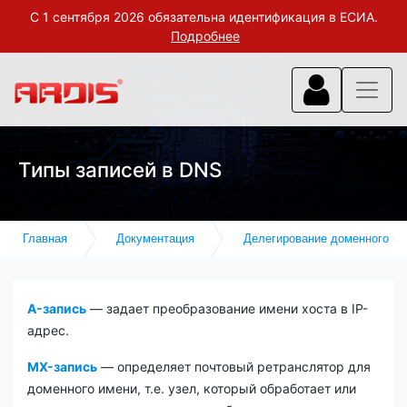
С 1 сентября 2026 обязательна идентификация в ЕСИА.
Подробнее
Типы записей в DNS
Главная
Документация
Делегирование доменного и
A-запись
— задает преобразование имени хоста в IP-
адрес.
MX-запись
— определяет почтовый ретранслятор для
доменного имени, т.е. узел, который обработает или