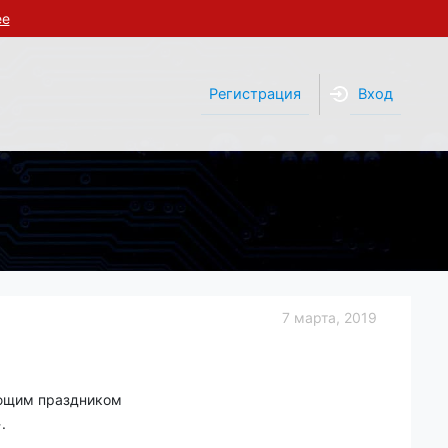
ее
Регистрация
Вход
7 марта, 2019
ающим праздником
.