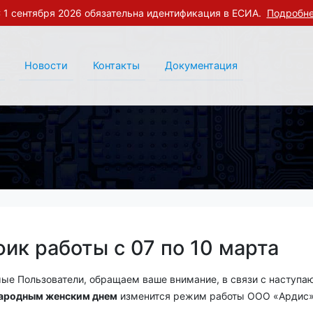
 1 сентября 2026 обязательна идентификация в ЕСИА.
Подробн
Новости
Контакты
Документация
фик работы с 07 по 10 марта
ые Пользователи, обращаем ваше внимание, в связи с наступ
ародным женским днем
изменится режим работы ООО «Ардис»