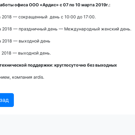
аботы офиса ООО «Ардис» с 07 по 10 марта 2019г.:
 2018 — сокращенный день с 10:00 до 17:00.
а 2018 — праздничный день — Международный женский день.
а 2018 — выходной день
а 2018 — выходной день.
технической поддержки:
круглосуточно без выходных
ием, компания ardis.
зад