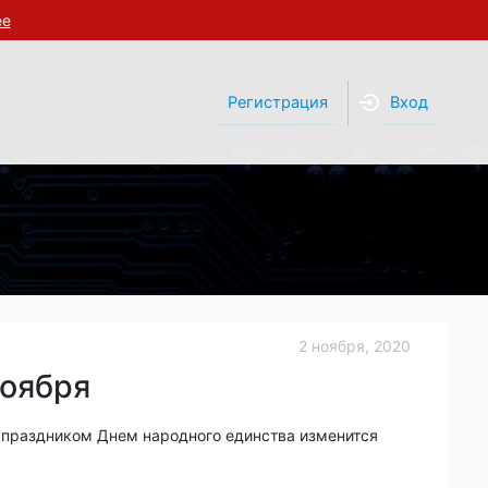
ее
Регистрация
Вход
2 ноября, 2020
ноября
 праздником Днем народного единства изменится