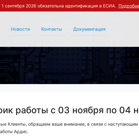
 1 сентября 2026 обязательна идентификация в ЕСИА.
Подробн
Новости
Контакты
Документация
фик работы с 03 ноября по 04 
ые Клиенты, обращаем ваше внимание, в связи с наступающим
аботы Ардис.