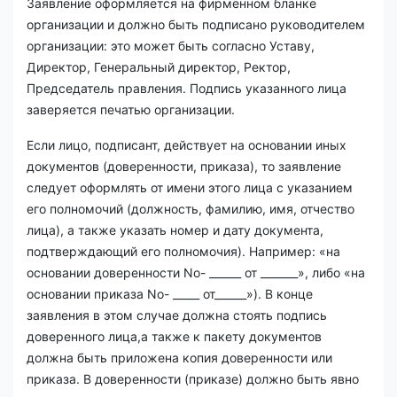
Заявление оформляется на фирменном бланке
организации и должно быть подписано руководителем
организации: это может быть согласно Уставу,
Директор, Генеральный директор, Ректор,
Председатель правления. Подпись указанного лица
заверяется печатью организации.
Если лицо, подписант, действует на основании иных
документов (доверенности, приказа), то заявление
следует оформлять от имени этого лица с указанием
его полномочий (должность, фамилию, имя, отчество
лица), а также указать номер и дату документа,
подтверждающий его полномочия). Например: «на
основании доверенности No- ______ от _______», либо «на
основании приказа No- _____ от______»). В конце
заявления в этом случае должна стоять подпись
доверенного лица,а также к пакету документов
должна быть приложена копия доверенности или
приказа. В доверенности (приказе) должно быть явно