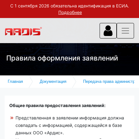
С 1 сентября 2026 обязательна идентификация в ЕСИА.
Подробнее
Правила оформления заявлений
Главная
Документация
Передача права администри
Общие правила предоставления заявлений:
Представленная в заявлении информация должна
совпадать с информацией, содержащейся в базе
данных ООО «Ардис».