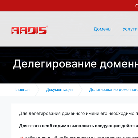
С
Домены
Услуги
Делегирование домен
Главная
Документация
Делегирование доменног
Для делегирования доменного имени его необходимо п
Для этого необходимо выполнить следующие действ
зайти в личный кабинет системы управления услуга