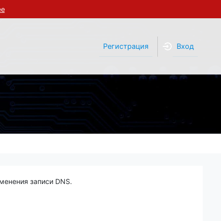
ее
Регистрация
Вход
зменения записи DNS.