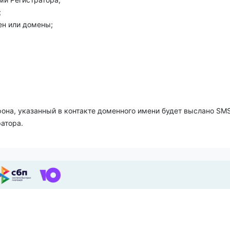
;
н или домены;
она, указанный в контакте доменного имени будет выслано SM
атора.