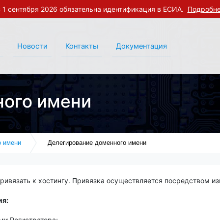
 1 сентября 2026 обязательна идентификация в ЕСИА.
Подробн
Новости
Контакты
Документация
ного имени
о имени
Делегирование доменного имени
ривязать к хостингу. Привязка осуществляется посредством и
ия:
ми Регистратора;